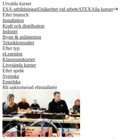
Utvalda kurser
ESA-utbildningar
Elsäkerhet vid arbete
ATEX
Alla kurser
Efter bransch
Installation
Kraft och distribution
Industri
Bygg & anläggning
Teknikkonsulter
Efter typ
eLearning
Klassrumskurser
Livesända kurser
Efter språk
Svenska
Engelska
Bli auktoriserad elinstallatör