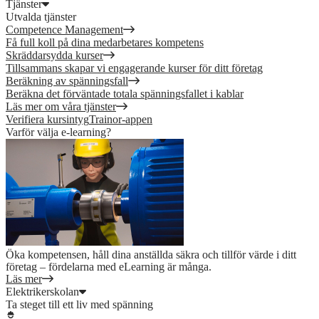
Tjänster
Utvalda tjänster
Competence Management
Få full koll på dina medarbetares kompetens
Skräddarsydda kurser
Tillsammans skapar vi engagerande kurser för ditt företag
Beräkning av spänningsfall
Beräkna det förväntade totala spänningsfallet i kablar
Läs mer om våra tjänster
Verifiera kursintyg
Trainor-appen
Varför välja e-learning?
Öka kompetensen, håll dina anställda säkra och tillför värde i ditt
företag – fördelarna med eLearning är många.
Läs mer
Elektrikerskolan
Ta steget till ett liv med spänning