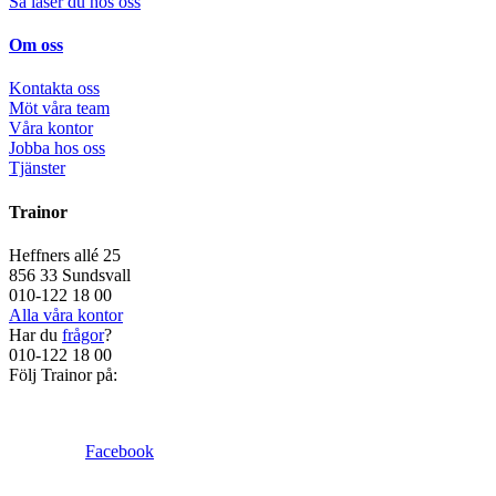
Så läser du hos oss
Om oss
Kontakta oss
Möt våra team
Våra kontor
Jobba hos oss
Tjänster
Trainor
Heffners allé 25
856 33 Sundsvall
010-122 18 00
Alla våra kontor
Har du
frågor
?
010-122 18 00
Följ Trainor på:
Facebook