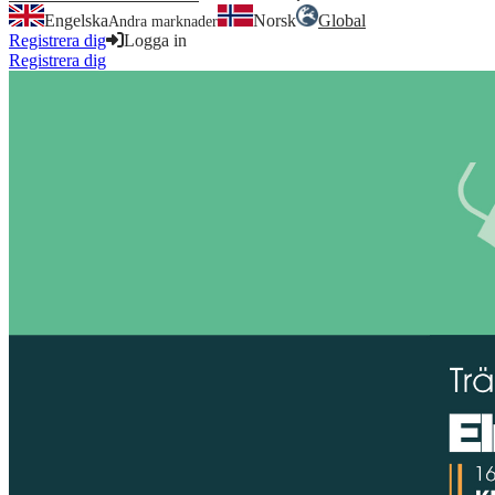
Engelska
Norsk
Global
Andra marknader
Registrera dig
Logga in
Registrera dig
Logga in