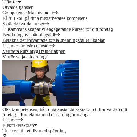
Tjänster
Utvalda tjänster
Competence Management
Få full koll på dina medarbetares kompetens
Skräddarsydda kurser
Tillsammans skapar vi engagerande kurser för ditt företag
Beräkning av spänningsfall
Beräkna det förväntade totala spänningsfallet i kablar
Läs mer om våra tjänster
Verifiera kursintyg
Trainor-appen
Varför välja e-learning?
Öka kompetensen, håll dina anställda säkra och tillför värde i ditt
företag – fördelarna med eLearning är många.
Läs mer
Elektrikerskolan
Ta steget till ett liv med spänning