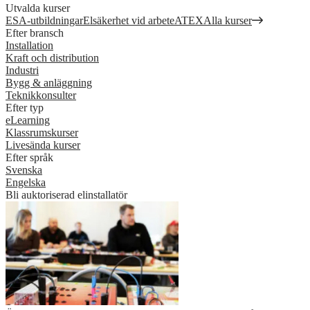
Utvalda kurser
ESA-utbildningar
Elsäkerhet vid arbete
ATEX
Alla kurser
Efter bransch
Installation
Kraft och distribution
Industri
Bygg & anläggning
Teknikkonsulter
Efter typ
eLearning
Klassrumskurser
Livesända kurser
Efter språk
Svenska
Engelska
Bli auktoriserad elinstallatör