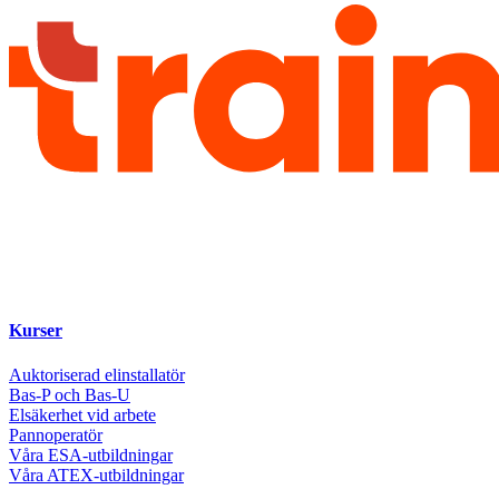
Kurser
Auktoriserad elinstallatör
Bas-P och Bas-U
Elsäkerhet vid arbete
Pannoperatör
Våra ESA-utbildningar
Våra ATEX-utbildningar