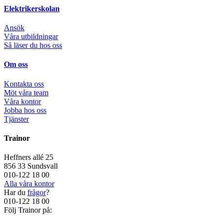
Elektrikerskolan
Ansök
Våra utbildningar
Så läser du hos oss
Om oss
Kontakta oss
Möt våra team
Våra kontor
Jobba hos oss
Tjänster
Trainor
Heffners allé 25
856 33 Sundsvall
010-122 18 00
Alla våra kontor
Har du
frågor
?
010-122 18 00
Följ Trainor på: