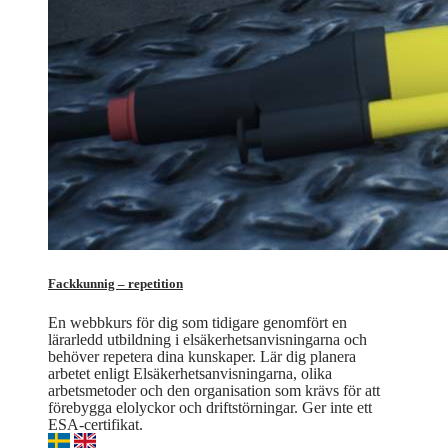
Fackkunnig – repetition
En webbkurs för dig som tidigare genomfört en
lärarledd utbildning i elsäkerhetsanvisningarna och
behöver repetera dina kunskaper. Lär dig planera
arbetet enligt Elsäkerhetsanvisningarna, olika
arbetsmetoder och den organisation som krävs för att
förebygga elolyckor och driftstörningar. Ger inte ett
ESA-certifikat.