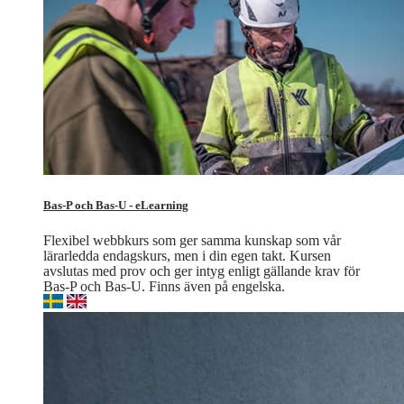
Bas-P och Bas-U - eLearning
Flexibel webbkurs som ger samma kunskap som vår
lärarledda endagskurs, men i din egen takt. Kursen
avslutas med prov och ger intyg enligt gällande krav för
Bas-P och Bas-U. Finns även på engelska.