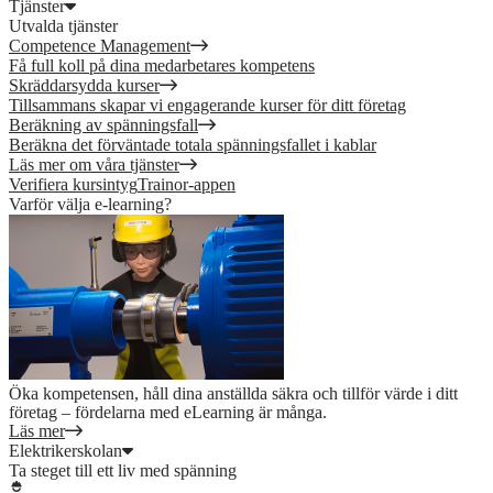
Tjänster
Utvalda tjänster
Competence Management
Få full koll på dina medarbetares kompetens
Skräddarsydda kurser
Tillsammans skapar vi engagerande kurser för ditt företag
Beräkning av spänningsfall
Beräkna det förväntade totala spänningsfallet i kablar
Läs mer om våra tjänster
Verifiera kursintyg
Trainor-appen
Varför välja e-learning?
Öka kompetensen, håll dina anställda säkra och tillför värde i ditt
företag – fördelarna med eLearning är många.
Läs mer
Elektrikerskolan
Ta steget till ett liv med spänning