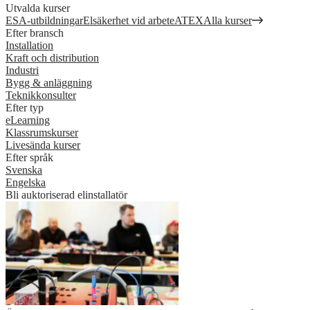
Utvalda kurser
ESA-utbildningar
Elsäkerhet vid arbete
ATEX
Alla kurser
Efter bransch
Installation
Kraft och distribution
Industri
Bygg & anläggning
Teknikkonsulter
Efter typ
eLearning
Klassrumskurser
Livesända kurser
Efter språk
Svenska
Engelska
Bli auktoriserad elinstallatör