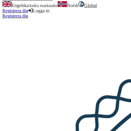
Engelska
Norsk
Global
Andra marknader
Registrera dig
Logga in
Registrera dig
Logga in