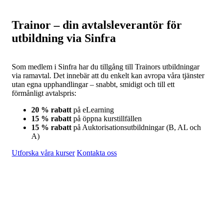
Trainor – din avtalsleverantör för
utbildning via Sinfra
Som medlem i Sinfra har du tillgång till Trainors utbildningar
via ramavtal. Det innebär att du enkelt kan avropa våra tjänster
utan egna upphandlingar – snabbt, smidigt och till ett
förmånligt avtalspris:
20 % rabatt
på eLearning
15 % rabatt
på öppna kurstillfällen
15 % rabatt
på Auktorisationsutbildningar (B, AL och
A)
Utforska våra kurser
Kontakta oss