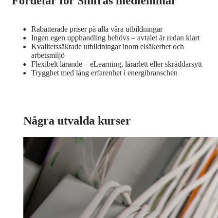
Fördelar för Sinfras medlemmar
Rabatterade priser på alla våra utbildningar
Ingen egen upphandling behövs – avtalet är redan klart
Kvalitetssäkrade utbildningar inom elsäkerhet och
arbetsmiljö
Flexibelt lärande – eLearning, lärarlett eller skräddarsytt
Trygghet med lång erfarenhet i energibranschen
Några utvalda kurser