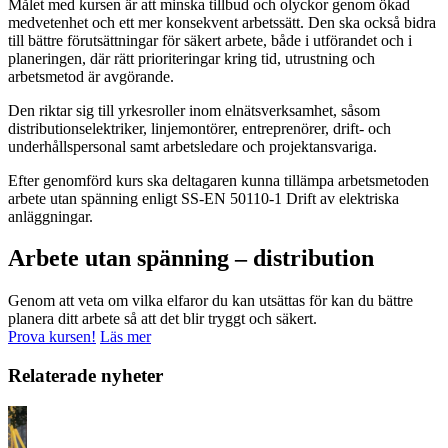
Målet med kursen är att minska tillbud och olyckor genom ökad
medvetenhet och ett mer konsekvent arbetssätt. Den ska också bidra
till bättre förutsättningar för säkert arbete, både i utförandet och i
planeringen, där rätt prioriteringar kring tid, utrustning och
arbetsmetod är avgörande.
Den riktar sig till yrkesroller inom elnätsverksamhet, såsom
distributionselektriker, linjemontörer, entreprenörer, drift- och
underhållspersonal samt arbetsledare och projektansvariga.
Efter genomförd kurs ska deltagaren kunna tillämpa arbetsmetoden
arbete utan spänning enligt SS-EN 50110-1 Drift av elektriska
anläggningar.
Arbete utan spänning – distribution
Genom att veta om vilka elfaror du kan utsättas för kan du bättre
planera ditt arbete så att det blir tryggt och säkert.
Prova kursen!
Läs mer
Relaterade nyheter