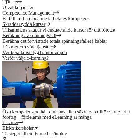
Tjänster
Utvalda tjänster
Competence Management
Få full koll på dina medarbetares kompetens
Skräddarsydda kurser
Tillsammans skapar vi engagerande kurser för ditt företag
Beräkning av spänningsfall
Beräkna det förväntade totala spänningsfallet i kablar
Läs mer om våra tjänster
Verifiera kursintyg
Trainor-appen
Varför välja e-learning?
Öka kompetensen, håll dina anställda säkra och tillför värde i ditt
företag – fördelarna med eLearning är många.
Läs mer
Elektrikerskolan
Ta steget till ett liv med spänning