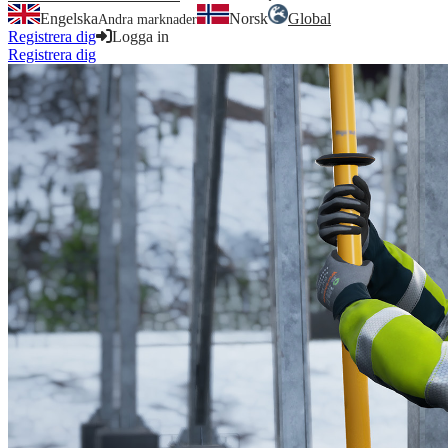
Engelska
Norsk
Global
Andra marknader
Registrera dig
Logga in
Registrera dig
Logga in