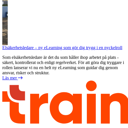
Elsäkerhetsledare – ny eLearning som gör dig trygg i en nyckelroll
Som elsäkerhetsledare är det du som håller ihop arbetet på plats -
säkert, kontrollerat och enligt regelverket. För att göra dig tryggare i
rollen lanserar vi nu en helt ny eLearning som guidar dig genom
ansvar, risker och struktur.
Läs mer