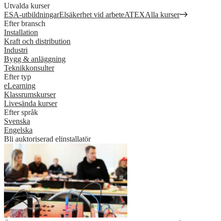
Utvalda kurser
ESA-utbildningar
Elsäkerhet vid arbete
ATEX
Alla kurser
Efter bransch
Installation
Kraft och distribution
Industri
Bygg & anläggning
Teknikkonsulter
Efter typ
eLearning
Klassrumskurser
Livesända kurser
Efter språk
Svenska
Engelska
Bli auktoriserad elinstallatör