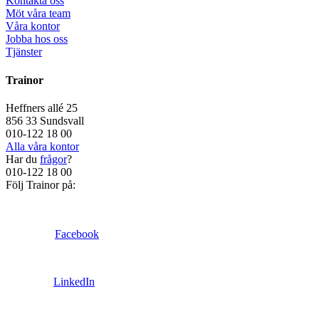
Kontakta oss
Möt våra team
Våra kontor
Jobba hos oss
Tjänster
Trainor
Heffners allé 25
856 33 Sundsvall
010-122 18 00
Alla våra kontor
Har du
frågor
?
010-122 18 00
Följ Trainor på:
Facebook
LinkedIn