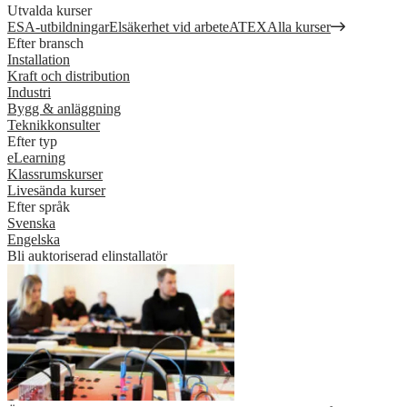
Utvalda kurser
ESA-utbildningar
Elsäkerhet vid arbete
ATEX
Alla kurser
Efter bransch
Installation
Kraft och distribution
Industri
Bygg & anläggning
Teknikkonsulter
Efter typ
eLearning
Klassrumskurser
Livesända kurser
Efter språk
Svenska
Engelska
Bli auktoriserad elinstallatör