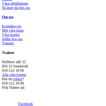
Våra utbildningar
Så läser du hos oss
Om oss
Kontakta oss
Möt våra team
Våra kontor
Jobba hos oss
Tjänster
Trainor
Heffners allé 25
856 33 Sundsvall
010-122 18 00
Alla våra kontor
Har du
frågor
?
010-122 18 00
Följ Trainor på:
Facebook