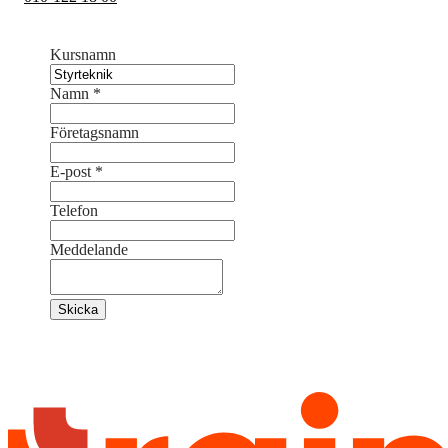
Kursnamn
Namn
*
Företagsnamn
E-post
*
Telefon
Meddelande
Skicka