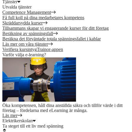
Tjänster
Utvalda tjänster
Competence Management
Få full koll på dina medarbetares kompetens
Skräddarsydda kurser
Tillsammans skapar vi engagerande kurser för ditt företag
Beräkning av spänningsfall
Beräkna det förväntade totala spänningsfallet i kablar
Läs mer om våra tjänster
Verifiera kursintyg
Trainor-appen
Varför välja e-learning?
Öka kompetensen, håll dina anställda säkra och tillför värde i ditt
företag – fördelarna med eLearning är många.
Läs mer
Elektrikerskolan
Ta steget till ett liv med spänning