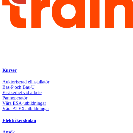
Kurser
Auktoriserad elinstallatör
Bas-P och Bas-U
Elsäkerhet vid arbete
Pannoperatör
Våra ESA-utbildningar
Våra ATEX-utbildningar
Elektrikerskolan
Ansök