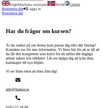
Engelska
Norsk
Global
Andra marknader
Registrera dig
Logga in
Registrera dig
Logga in
Har du frågor om kursen?
Är du osäker på om denna kurs passar dig eller ditt företag?
Kontakta oss för mer information. Vi finns här för att se till att
du får den kompetens som krävs för att utföra ditt dagliga
arbete säkert och effektivt. Låt oss hjälpa dig att lyfta dina
kunskaper till nya höjder.
Vi ser fram emot att höra från dig!
info@trainor.se
010-122 18 00