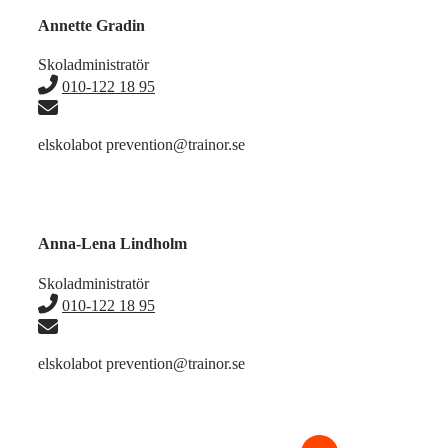
Annette Gradin
Skoladministratör
010-122 18 95
elskola
bot prevention
@
trainor.se
Anna-Lena Lindholm
Skoladministratör
010-122 18 95
elskola
bot prevention
@
trainor.se