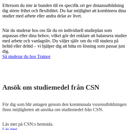
Eftersom du inte är bunden till en specifik ort ger distansutbildning
dig större frihet och flexibilitet. Du har möjlighet att kombinera dina
studier med arbete eller andra delar av livet.
När du studerar hos oss får du en individuell studieplan som
anpassas efter dina behov, vilket gör det enklare att balansera studier
med arbete och vardagsliv. Du väljer själv om du vill studera på
heltid eller deltid – vi hjälper dig att hitta en lösning som passar just
dig.
Så studerar du hos Trainor
Ansök om studiemedel från CSN
För dig som blir antagen genom den kommunala vuxenutbildningen
finns möjligheten att ansöka om studiemedel från CSN.
Läs mer på CSN:s hemsida.
Läs mer