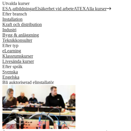
Utvalda kurser
ESA-utbildningar
Elsäkerhet vid arbete
ATEX
Alla kurser
Efter bransch
Installation
Kraft och distribution
Industri
Bygg & anläggning
Teknikkonsulter
Efter typ
eLearning
Klassrumskurser
Livesända kurser
Efter språk
Svenska
Engelska
Bli auktoriserad elinstallatör