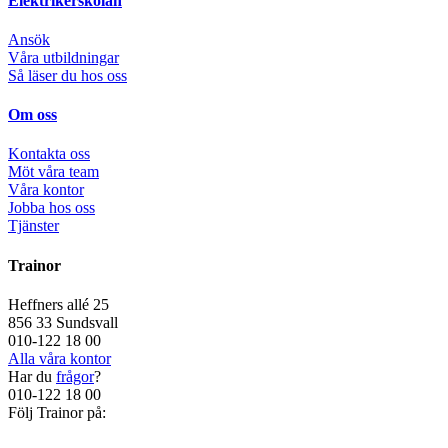
Elektrikerskolan
Ansök
Våra utbildningar
Så läser du hos oss
Om oss
Kontakta oss
Möt våra team
Våra kontor
Jobba hos oss
Tjänster
Trainor
Heffners allé 25
856 33 Sundsvall
010-122 18 00
Alla våra kontor
Har du
frågor
?
010-122 18 00
Följ Trainor på: