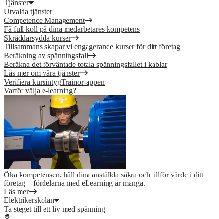
Tjänster
Utvalda tjänster
Competence Management
Få full koll på dina medarbetares kompetens
Skräddarsydda kurser
Tillsammans skapar vi engagerande kurser för ditt företag
Beräkning av spänningsfall
Beräkna det förväntade totala spänningsfallet i kablar
Läs mer om våra tjänster
Verifiera kursintyg
Trainor-appen
Varför välja e-learning?
Öka kompetensen, håll dina anställda säkra och tillför värde i ditt
företag – fördelarna med eLearning är många.
Läs mer
Elektrikerskolan
Ta steget till ett liv med spänning