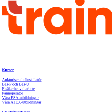
Kurser
Auktoriserad elinstallatör
Bas-P och Bas-U
Elsäkerhet vid arbete
Pannoperatör
Våra ESA-utbildningar
Våra ATEX-utbildningar