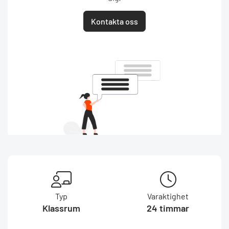
Kontakta oss
Typ
Varaktighet
Klassrum
24 timmar