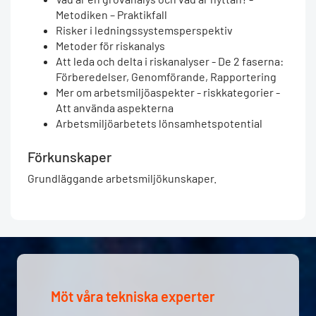
Metodiken – Praktikfall
Risker i ledningssystemsperspektiv
Metoder för riskanalys
Att leda och delta i riskanalyser - De 2 faserna:
Förberedelser, Genomförande, Rapportering
Mer om arbetsmiljöaspekter - riskkategorier -
Att använda aspekterna
Arbetsmiljöarbetets lönsamhetspotential
Förkunskaper
Grundläggande arbetsmiljökunskaper.
Möt våra tekniska experter