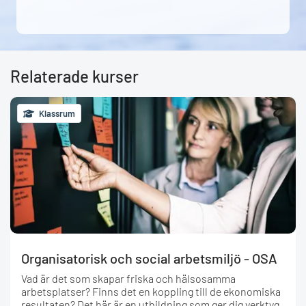
Relaterade kurser
Klassrum
Organisatorisk och social arbetsmiljö - OSA
Vad är det som skapar friska och hälsosamma
arbetsplatser? Finns det en koppling till de ekonomiska
resultaten? Det här är en utbildning som ger dig verktyg,