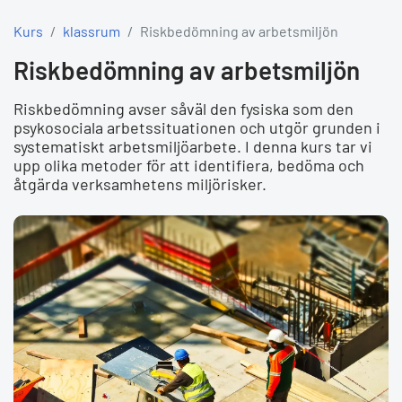
Kurs
klassrum
Riskbedömning av arbetsmiljön
Riskbedömning av arbetsmiljön
Riskbedömning avser såväl den fysiska som den
psykosociala arbetssituationen och utgör grunden i
systematiskt arbetsmiljöarbete. I denna kurs tar vi
upp olika metoder för att identifiera, bedöma och
åtgärda verksamhetens miljörisker.