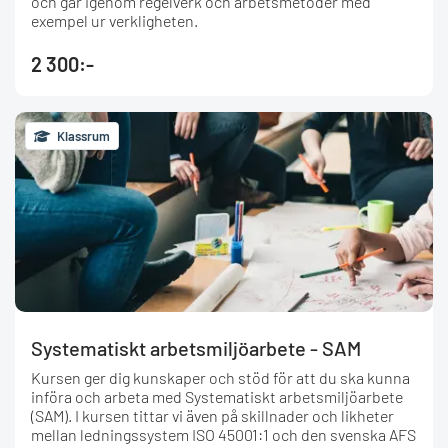
och går igenom regelverk och arbetsmetoder med
exempel ur verkligheten.
2 300:-
Klassrum
Systematiskt arbetsmiljöarbete - SAM
Kursen ger dig kunskaper och stöd för att du ska kunna
införa och arbeta med Systematiskt arbetsmiljöarbete
(SAM). I kursen tittar vi även på skillnader och likheter
mellan ledningssystem ISO 45001:1 och den svenska AFS