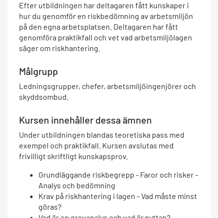
Efter utbildningen har deltagaren fått kunskaper i
hur du genomför en riskbedömning av arbetsmiljön
på den egna arbetsplatsen. Deltagaren har fått
genomföra praktikfall och vet vad arbetsmiljölagen
säger om riskhantering.
Målgrupp
Ledningsgrupper, chefer, arbetsmiljöingenjörer och
skyddsombud.
Kursen innehåller dessa ämnen
Under utbildningen blandas teoretiska pass med
exempel och praktikfall. Kursen avslutas med
frivilligt skriftligt kunskapsprov.
Grundläggande riskbegrepp - Faror och risker -
Analys och bedömning
Krav på riskhantering i lagen - Vad måste minst
göras?
Vad är en grovanalys och vad är nyttan? -