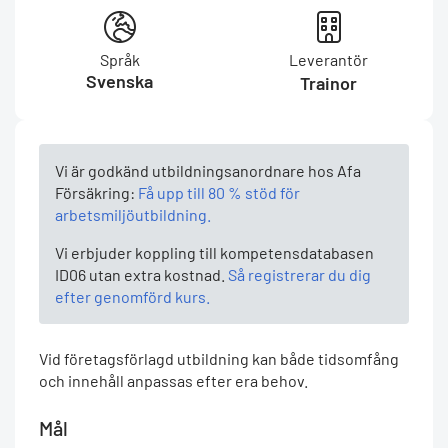
Språk
Leverantör
Svenska
Trainor
Vi är godkänd utbildningsanordnare hos Afa
Försäkring:
Få upp till 80 % stöd för
arbetsmiljöutbildning.
Vi erbjuder koppling till kompetensdatabasen
ID06 utan extra kostnad.
Så registrerar du dig
efter genomförd kurs.
Vid företagsförlagd utbildning kan både tidsomfång
och innehåll anpassas efter era behov.
Mål