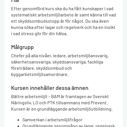
Efter genomförd kurs ska du ha fått kunskaper i vad
systematiskt arbetsmiljöarbete är samt känna till vad
ett skyddsombudsstopp är för något. Du ska även
kunna söka efter lagar och regelverk och ha en insikt
i vad stress gör för din hälsa.
Målgrupp
Chefer på alla nivåer, ledare, arbetsmiljöansvarig,
säkerhetsansvariga, skyddsansvariga, fackliga
företrädare, skyddsombud och
byggarbetsmiljösamordnare.
Kursen innehåller dessa ämnen
Bättre arbetsmiljö – BAM är framtagen av Svenskt
Näringsliv, LO och PTK tillsammans med Prevent.
Kursen är en grundläggande arbetsmiljöutbildning.
Samverkan i arbetsmiljöfrågor
Grundläggande genomgång av lagar, regelverk,