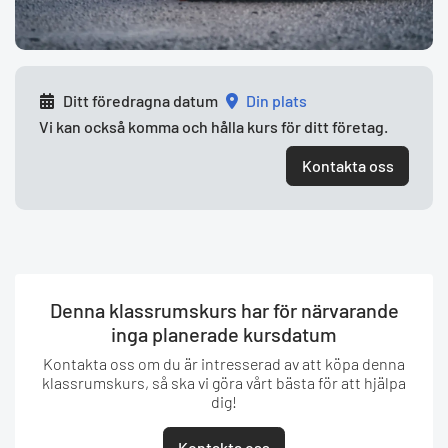
Ditt föredragna datum
din plats
Vi kan också komma och hålla kurs för ditt företag.
Kontakta oss
Denna klassrumskurs har för närvarande
inga planerade kursdatum
Kontakta oss om du är intresserad av att köpa denna
klassrumskurs, så ska vi göra vårt bästa för att hjälpa
dig!
Kontakta oss