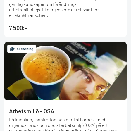
ger dig kunskaper om förändringar i
arbetsmiljölagstiftningen som är relevant för
elteknikbranschen.
7 500:-
eLearning
Arbetsmiljö - OSA
Få kunskap, inspiration och mod att arbeta med
organisatorisk och social arbetsmiljö (OSA) på ett
systematiskt och förbättringsinriktat sätt. Kursen ger