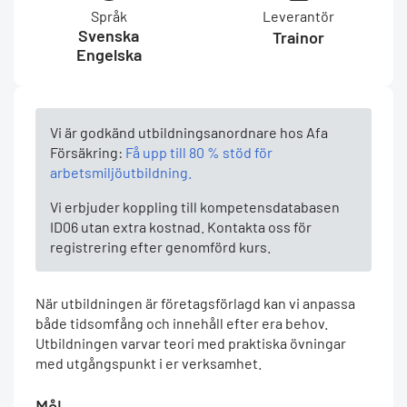
Språk
Leverantör
Svenska
Trainor
Engelska
Vi är godkänd utbildningsanordnare hos Afa
Försäkring:
Få upp till 80 % stöd för
arbetsmiljöutbildning.
Vi erbjuder koppling till kompetensdatabasen
ID06 utan extra kostnad. Kontakta oss för
registrering efter genomförd kurs.
När utbildningen är företagsförlagd kan vi anpassa
både tidsomfång och innehåll efter era behov.
Utbildningen varvar teori med praktiska övningar
med utgångspunkt i er verksamhet.
Mål