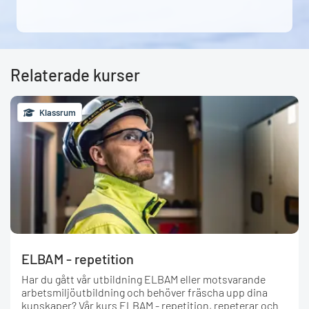
Relaterade kurser
Klassrum
ELBAM - repetition
Har du gått vår utbildning ELBAM eller motsvarande
arbetsmiljöutbildning och behöver fräscha upp dina
kunskaper? Vår kurs ELBAM - repetition, repeterar och