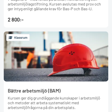
arbetsmiljölagstiftning. Kursen avslutas med prov och
ger intyg enligt gällande krav för Bas-P och Bas-U.
2 800:-
Klassrum
Bättre arbetsmiljö (BAM)
Kursen ger dig grundläggande kunskaper i arbetsmiljö
och metoder att arbeta systematiskt med
arbetsmiljöfrågorna på din arbetsplats.