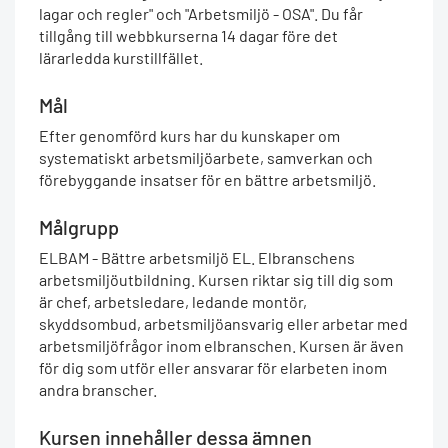
lagar och regler" och "Arbetsmiljö - OSA". Du får
tillgång till webbkurserna 14 dagar före det
lärarledda kurstillfället.
Mål
Efter genomförd kurs har du kunskaper om
systematiskt arbetsmiljöarbete, samverkan och
förebyggande insatser för en bättre arbetsmiljö.
Målgrupp
ELBAM - Bättre arbetsmiljö EL. Elbranschens
arbetsmiljöutbildning. Kursen riktar sig till dig som
är chef, arbetsledare, ledande montör,
skyddsombud, arbetsmiljöansvarig eller arbetar med
arbetsmiljöfrågor inom elbranschen. Kursen är även
för dig som utför eller ansvarar för elarbeten inom
andra branscher.
Kursen innehåller dessa ämnen