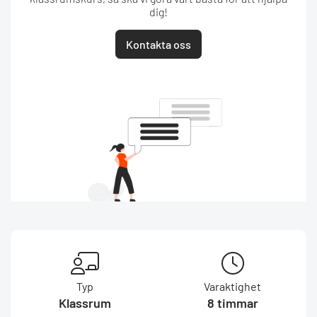
dig!
Kontakta oss
Typ
Varaktighet
Klassrum
8 timmar