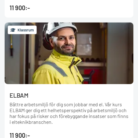
11 900:-
Klassrum
ELBAM
Bättre arbetsmiljö för dig som jobbar med el. Vår kurs
ELBAM ger dig ett helhetsperspektiv på arbetsmiljö och
har fokus på risker och förebyggande insatser som finns
i elteknikbranschen.
11 900:-