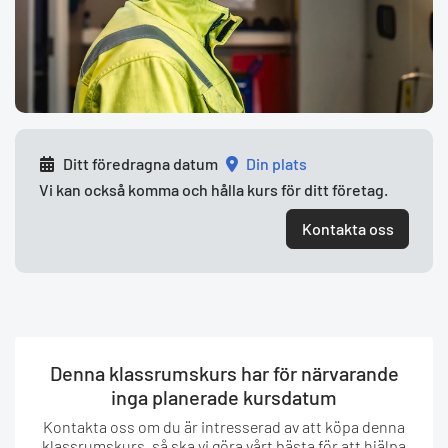
Ditt föredragna datum
din plats
Vi kan också komma och hålla kurs för ditt företag.
Kontakta oss
Denna klassrumskurs har för närvarande
inga planerade kursdatum
Kontakta oss om du är intresserad av att köpa denna
klassrumskurs, så ska vi göra vårt bästa för att hjälpa