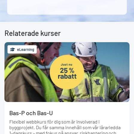
Relaterade kurser
eLearning
Bas-P och Bas-U
Flexibel webbkurs för dig som är involverad i
byggprojekt. Du får samma innehåll som vår lärarledda
1-dagskurs – med fokus på ansvar, riskhantering och