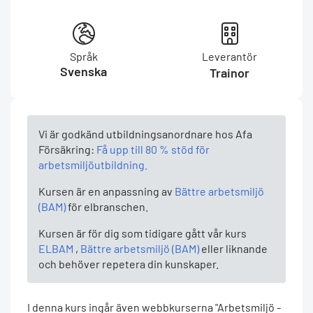
Språk
Leverantör
Svenska
Trainor
Vi är godkänd utbildningsanordnare hos Afa
Försäkring:
Få upp till 80 % stöd för
arbetsmiljöutbildning.
Kursen är en anpassning av
Bättre arbetsmiljö
(BAM)
för elbranschen.
Kursen är för dig som tidigare gått vår kurs
ELBAM
,
Bättre arbetsmiljö (BAM)
eller liknande
och behöver repetera din kunskaper.
I denna kurs ingår även webbkurserna "Arbetsmiljö -