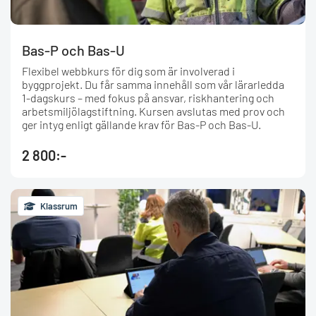
Bas-P och Bas-U
Flexibel webbkurs för dig som är involverad i
byggprojekt. Du får samma innehåll som vår lärarledda
1-dagskurs – med fokus på ansvar, riskhantering och
arbetsmiljölagstiftning. Kursen avslutas med prov och
ger intyg enligt gällande krav för Bas-P och Bas-U.
2 800:-
Klassrum