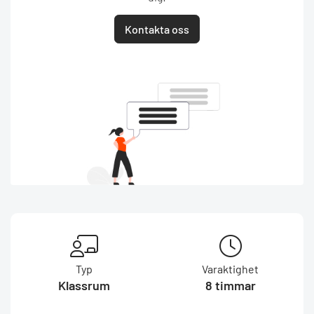
Kontakta oss
Typ
Varaktighet
Klassrum
8 timmar