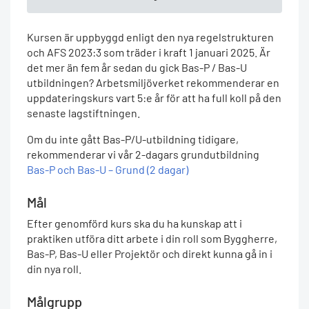
Kursen är uppbyggd enligt den nya regelstrukturen
och AFS 2023:3 som träder i kraft 1 januari 2025. Är
det mer än fem år sedan du gick Bas-P / Bas-U
utbildningen? Arbetsmiljöverket rekommenderar en
uppdateringskurs vart 5:e år för att ha full koll på den
senaste lagstiftningen.
Om du inte gått Bas-P/U-utbildning tidigare,
rekommenderar vi vår 2-dagars grundutbildning
Bas-P och Bas-U – Grund (2 dagar)
Mål
Efter genomförd kurs ska du ha kunskap att i
praktiken utföra ditt arbete i din roll som Byggherre,
Bas-P, Bas-U eller Projektör och direkt kunna gå in i
din nya roll.
Målgrupp