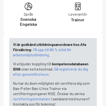
Språk
Leverantör
Svenska
Trainor
Engelska
Vi är godkänd utbildningsanordnare hos Afa
Försäkring:
Få upp till 80 % stöd för
arbetsmiljöutbildning.
Vi erbjuder koppling till
kompetensdatabasen
ID06
utan extra kostnad.
Så registrerar du dig
efter genomförd kurs.
Nu har du även möjlighet att certifiera dig som
Bas-P eller Bas-U hos Trainor via
certifieringsorganet RISE. Önskar du skriva
certifieringstentamen
i samband med kursen?
Kontakta oss för bokning!