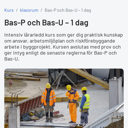
Kurs
klassrum
Bas-P och Bas-U – 1 dag
Bas-P och Bas-U – 1 dag
Intensiv lärarledd kurs som ger dig praktisk kunskap
om ansvar, arbetsmiljöplan och riskförebyggande
arbete i byggprojekt. Kursen avslutas med prov och
ger intyg enligt de senaste reglerna för Bas-P och
Bas-U.