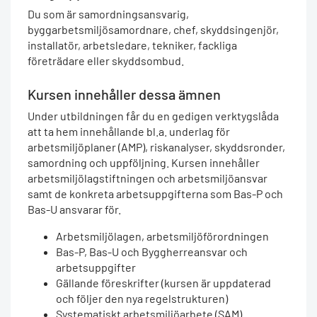
Du som är samordningsansvarig,
byggarbetsmiljösamordnare, chef, skyddsingenjör,
installatör, arbetsledare, tekniker, fackliga
företrädare eller skyddsombud.
Kursen innehåller dessa ämnen
Under utbildningen får du en gedigen verktygslåda
att ta hem innehållande bl.a. underlag för
arbetsmiljöplaner (AMP), riskanalyser, skyddsronder,
samordning och uppföljning. Kursen innehåller
arbetsmiljölagstiftningen och arbetsmiljöansvar
samt de konkreta arbetsuppgifterna som Bas-P och
Bas-U ansvarar för.
Arbetsmiljölagen, arbetsmiljöförordningen
Bas-P, Bas-U och Byggherreansvar och
arbetsuppgifter
Gällande föreskrifter (kursen är uppdaterad
och följer den nya regelstrukturen)
Systematiskt arbetsmiljöarbete (SAM)