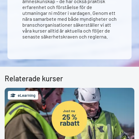
ämneskunskap – de har också praktisk
erfarenhet och förståelse för de
utmaningar ni möter i vardagen. Genom ett
nära samarbete med både myndigheter och
branschorganisationer säkerställer vi att
våra kurser alltid är aktuella och följer de
senaste säkerhetskraven och reglerna.
Relaterade kurser
eLearning