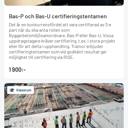
Bas-P och Bas-U certifieringstentamen
Det är en konkurrensfördel att vara certifierad av 3:e
part när du ska anta rollen som
Byggarbetsmiljösamordnare, Bas-P eller Bas-U. Vissa
uppdragstagare kräver certifiering, t.ex. i stora projekt
eller för att delta i upphandling. Trainor erbjuder
certifieringtentamen som vid godkänt resultat ger
möjlighet till certifiering via RISE.
1 900:-
Klassrum