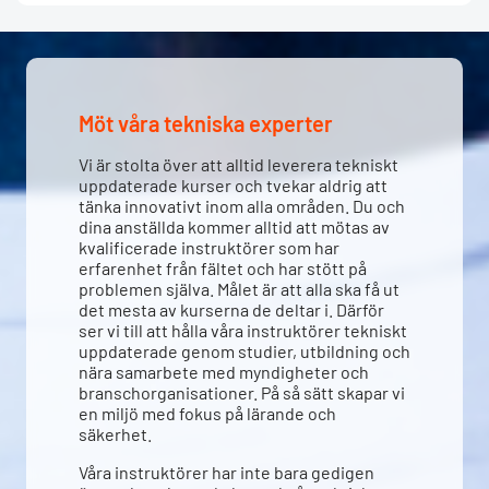
Möt våra tekniska experter
Vi är stolta över att alltid leverera tekniskt
uppdaterade kurser och tvekar aldrig att
tänka innovativt inom alla områden. Du och
dina anställda kommer alltid att mötas av
kvalificerade instruktörer som har
erfarenhet från fältet och har stött på
problemen själva. Målet är att alla ska få ut
det mesta av kurserna de deltar i. Därför
ser vi till att hålla våra instruktörer tekniskt
uppdaterade genom studier, utbildning och
nära samarbete med myndigheter och
branschorganisationer. På så sätt skapar vi
en miljö med fokus på lärande och
säkerhet.
Våra instruktörer har inte bara gedigen