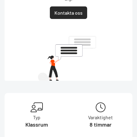
Kontakta oss
Typ
Varaktighet
Klassrum
8 timmar