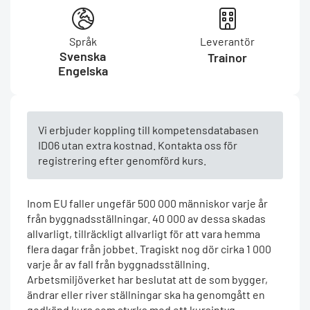
Språk
Leverantör
Svenska
Trainor
Engelska
Vi erbjuder koppling till kompetensdatabasen
ID06 utan extra kostnad. Kontakta oss för
registrering efter genomförd kurs.
Inom EU faller ungefär 500 000 människor varje år
från byggnadsställningar. 40 000 av dessa skadas
allvarligt, tillräckligt allvarligt för att vara hemma
flera dagar från jobbet. Tragiskt nog dör cirka 1 000
varje år av fall från byggnadsställning.
Arbetsmiljöverket har beslutat att de som bygger,
ändrar eller river ställningar ska ha genomgått en
godkänd kurs som styrks med ett kursintyg.