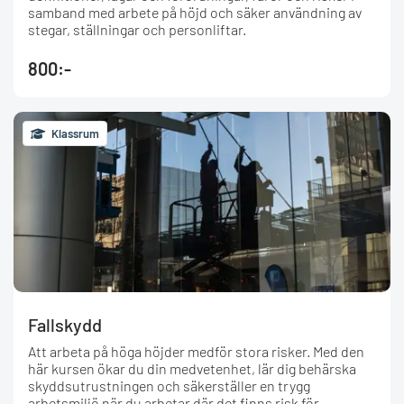
samband med arbete på höjd och säker användning av
stegar, ställningar och personliftar.
800:-
Klassrum
Fallskydd
Att arbeta på höga höjder medför stora risker. Med den
här kursen ökar du din medvetenhet, lär dig behärska
skyddsutrustningen och säkerställer en trygg
arbetsmiljö när du arbetar där det finns risk för