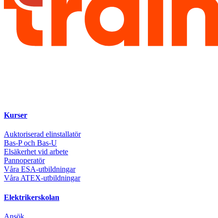
Kurser
Auktoriserad elinstallatör
Bas-P och Bas-U
Elsäkerhet vid arbete
Pannoperatör
Våra ESA-utbildningar
Våra ATEX-utbildningar
Elektrikerskolan
Ansök