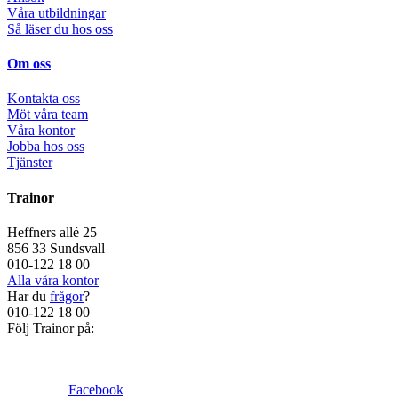
Våra utbildningar
Så läser du hos oss
Om oss
Kontakta oss
Möt våra team
Våra kontor
Jobba hos oss
Tjänster
Trainor
Heffners allé 25
856 33 Sundsvall
010-122 18 00
Alla våra kontor
Har du
frågor
?
010-122 18 00
Följ Trainor på:
Facebook