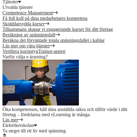
Tjänster
Utvalda tjänster
Competence Management
Få full koll på dina medarbetares kompetens
Skräddarsydda kurser
Tillsammans skapar vi engagerande kurser för ditt företag
Beräkning av spänningsfall
Beräkna det förväntade totala spänningsfallet i kablar
Läs mer om våra tjänster
Verifiera kursintyg
Trainor-appen
Varför välja e-learning?
Öka kompetensen, håll dina anställda säkra och tillför värde i ditt
företag – fördelarna med eLearning är många.
Läs mer
Elektrikerskolan
Ta steget till ett liv med spänning