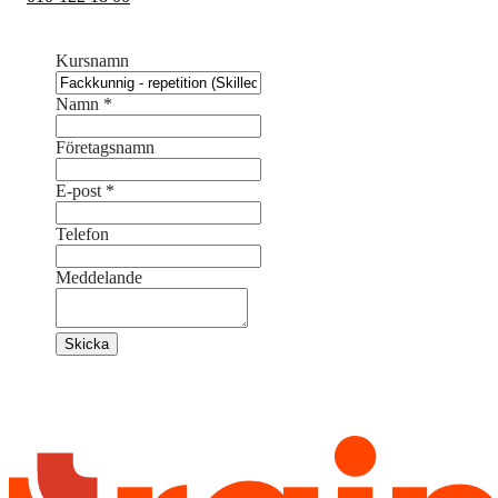
Kursnamn
Namn
*
Företagsnamn
E-post
*
Telefon
Meddelande
Skicka