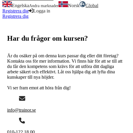
Engelska
Norsk
Global
Andra marknader
Registrera dig
Logga in
Registrera dig
Logga in
Har du frågor om kursen?
Är du osäker på om denna kurs passar dig eller ditt företag?
Kontakta oss för mer information. Vi finns här för att se till att
du får den kompetens som krävs för att utföra ditt dagliga
arbete säkert och effektivt. Låt oss hjälpa dig att lyfta dina
kunskaper till nya höjder.
Vi ser fram emot att höra från dig!
info@trainor.se
010-122 18 00