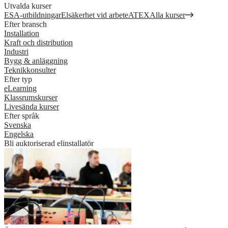
Utvalda kurser
ESA-utbildningar
Elsäkerhet vid arbete
ATEX
Alla kurser
Efter bransch
Installation
Kraft och distribution
Industri
Bygg & anläggning
Teknikkonsulter
Efter typ
eLearning
Klassrumskurser
Livesända kurser
Efter språk
Svenska
Engelska
Bli auktoriserad elinstallatör