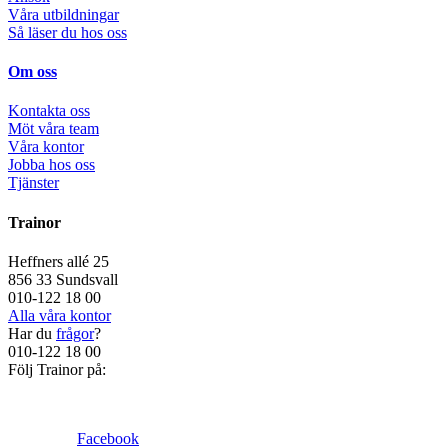
Våra utbildningar
Så läser du hos oss
Om oss
Kontakta oss
Möt våra team
Våra kontor
Jobba hos oss
Tjänster
Trainor
Heffners allé 25
856 33 Sundsvall
010-122 18 00
Alla våra kontor
Har du
frågor
?
010-122 18 00
Följ Trainor på:
Facebook