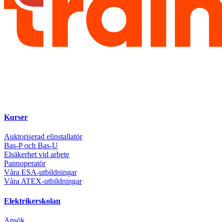
Kurser
Auktoriserad elinstallatör
Bas-P och Bas-U
Elsäkerhet vid arbete
Pannoperatör
Våra ESA-utbildningar
Våra ATEX-utbildningar
Elektrikerskolan
Ansök