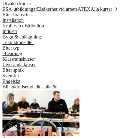
Utvalda kurser
ESA-utbildningar
Elsäkerhet vid arbete
ATEX
Alla kurser
Efter bransch
Installation
Kraft och distribution
Industri
Bygg & anläggning
Teknikkonsulter
Efter typ
eLearning
Klassrumskurser
Livesända kurser
Efter språk
Svenska
Engelska
Bli auktoriserad elinstallatör