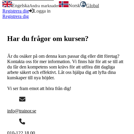
Engelska
Norsk
Global
Andra marknader
Registrera dig
Logga in
Registrera dig
Logga in
Har du frågor om kursen?
Är du osäker på om denna kurs passar dig eller ditt företag?
Kontakta oss för mer information. Vi finns här för att se till att
du får den kompetens som krävs för att utföra ditt dagliga
arbete säkert och effektivt. Låt oss hjälpa dig att lyfta dina
kunskaper till nya höjder.
Vi ser fram emot att höra från dig!
info@trainor.se
010-122 18 00