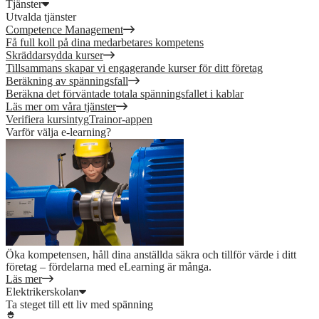
Tjänster
Utvalda tjänster
Competence Management
Få full koll på dina medarbetares kompetens
Skräddarsydda kurser
Tillsammans skapar vi engagerande kurser för ditt företag
Beräkning av spänningsfall
Beräkna det förväntade totala spänningsfallet i kablar
Läs mer om våra tjänster
Verifiera kursintyg
Trainor-appen
Varför välja e-learning?
Öka kompetensen, håll dina anställda säkra och tillför värde i ditt
företag – fördelarna med eLearning är många.
Läs mer
Elektrikerskolan
Ta steget till ett liv med spänning