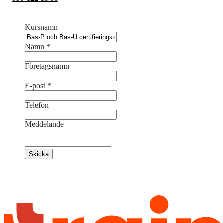
Kursnamn
Namn
*
Företagsnamn
E-post
*
Telefon
Meddelande
Skicka