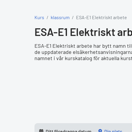
Kurs
klassrum
ESA-E1 Elektriskt arbete
ESA-E1 Elektriskt ar
ESA-E1 Elektriskt arbete har bytt namn til
de uppdaterade elsäkerhetsanvisningarna
namnet i vår kurskatalog för aktuella kursti
Ditt föredragna datum
din plats