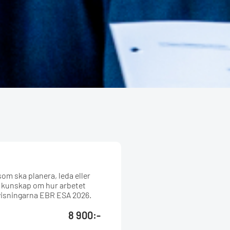
som ska planera, leda eller
du kunskap om hur arbetet
visningarna EBR ESA 2026.
8 900:-