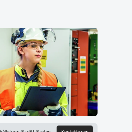
lla kurs för ditt företag.
Kontakta oss