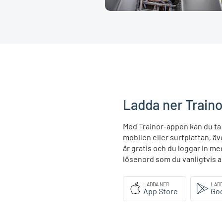
Ladda ner Train
Med Trainor-appen kan du ta
mobilen eller surfplattan, ä
är gratis och du loggar in
lösenord som du vanligtvis a
LADDA NER
LAD
App Store
Goo