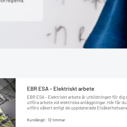
och reglerna.
EBR ESA - Elektriskt arbete
EBR ESA – Elektriskt arbete är utbildningen för dig 
utföra arbete vid elektriska anläggningar. Här får 
utförs säkert enligt de uppdaterade Elsäkerhetsan
Kurslängd :
12 timmar